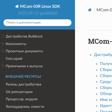
MCom-03R Linux SDK
MCom-03
2025.09-12-ge6b00a0
Дистрибутив Buildroot
MCom-
Компоненты
Проектные документы
Дистрибут
Глоссарий
Получ
Примечания к выпуску
Сборка
Сборка
ВНЕШНИЕ РЕСУРСЫ
Средс
Релизы дистрибутива
Сборк
Git-репозитории
Обзор 
Процессор, модули
Имя хо
Идент
Техподдержка, новости
Подде