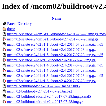
Index of /mcom02/buildroot/v2.
Name
Parent Directory
docs/
mcom02-salute-el24om1-r1.1-uboot-v2.4-2017-07-28.img.gz.md5
mcom02-salute-el24om1-r1.1-uboot-v2.4-2017-07-28.img.gz
mcom02-salute-el24d2-r1.1-uboot-v2.4-2017-07-28.img.gz.md5
mcom02-salute-el24d2-r1.1-uboot-v2.4-2017-07-28.img.gz
mcom02-salute-el24d1-r1.5-uboot-v2.4-2017-07-28.img.gz.md5
mcom02-salute-el24d1-r1.5-uboot-v2.4-2017-07-28.img.gz
mcom02-salute-el24d1-r1.4-uboot-v2.4-2017-07-28.img.gz.md5
mcom02-salute-el24d1-r1.4-uboot-v2.4-2017-07-28.img.gz
mcom02-salute-el24d1-r1.3-uboot-v2.4-2017-07-28.img.gz.md5
mcom02-salute-el24d1-r1.3-uboot-v2.4-2017-07-28.img.gz
mcom02-buildroot-v2.4-2017-07-28.tar.bz2.md5
mcom02-buildroot-v2.4-2017-07-28.tar.bz2
mcom02-buildroot-sdcard-v2.4-2017-07-28.img.gz.md5
mcom02-buildroot-sdcard-v2.4-2017-07-28.img.gz