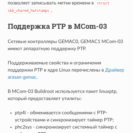
позволяет записывать метки времени в
struct
.
skb_shared_hwtstamps
Поддержка PTP в MCom-03
Сетевые контроллеры GEMAC0, GEMAC1 MCom-03
имеют аппаратную поддержку PTP.
Поддерживаемые свойства и ограничения
поддержки PTP в ядре Linux перечислены в
Драйвер
arasan-gemac
.
В MCom-03 Buildroot используется пакет linuxptp,
который предоставляет утилиты:
ptp4l - обменивается сообщениями с PTP-
устройствами и синхронизирует таймер PTP;
phc2sys - синхронизирует системный таймер с