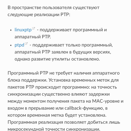
В пространстве пользователя существуют
следующие реализации PTP:
linuxptp
- поддерживает программный и
аппаратный PTP.
ptpd
- поддерживает только программный,
аппаратный PTP заявлен в будущих версиях,
однако развитие утилиты остановлено.
Программный PTP не требует наличия аппаратного
блока поддержки. Установка временных меток для
пакетов PTP происходит программно: на точность
синхронизации существенно влияют задержки
между моментом получения пакета на MAC-уровне и
входом в прерывание или callback-функцию, в
котором временная метка будет установлена.
Программная реализация позволяет добиться лишь
микросекундной точности синхронизации.