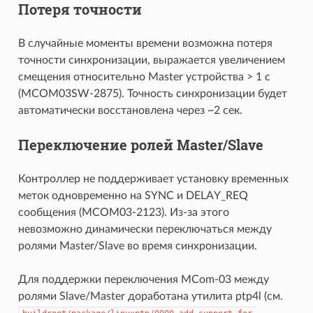
Потеря точности
В случайные моменты времени возможна потеря
точности синхронизации, выражается увеличением
смещения относительно Master устройства > 1 с
(MCOM03SW-2875). Точность синхронизации будет
автоматически восстановлена через ~2 сек.
Переключение ролей Master/Slave
Контроллер не поддерживает установку временных
меток одновременно на SYNC и DELAY_REQ
сообщения (MCOM03-2123). Из-за этого
невозможно динамически переключаться между
ролями Master/Slave во время синхронизации.
Для поддержки переключения MCom-03 между
ролями Slave/Master доработана утилита ptp4l (см.