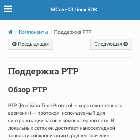
MCom-03 Linux SDK
Компоненты
Поддержка PTP
Предыдущая
Следующая
Поддержка PTP
Обзор PTP
PTP (Precision Time Protocol — «протокол точного
времени») — протокол, используемый для
синхронизации часов в компьютерной сети. В
локальных сетях он достигает наносекундной
точности синхронизации (среднее значение