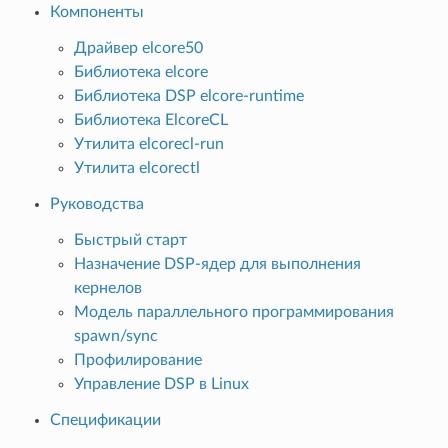
Компоненты
Драйвер elcore50
Библиотека elcore
Библиотека DSP elcore-runtime
Библиотека ElcoreCL
Утилита elcorecl-run
Утилита elcorectl
Руководства
Быстрый старт
Назначение DSP-ядер для выполнения
кернелов
Модель параллельного программирования
spawn/sync
Профилирование
Управление DSP в Linux
Спецификации