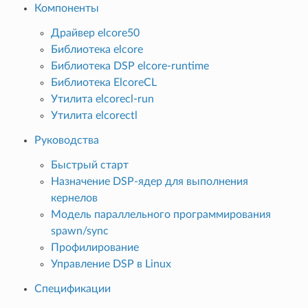
Компоненты
Драйвер elcore50
Библиотека elcore
Библиотека DSP elcore-runtime
Библиотека ElcoreCL
Утилита elcorecl-run
Утилита elcorectl
Руководства
Быстрый старт
Назначение DSP-ядер для выполнения
кернелов
Модель параллельного программирования
spawn/sync
Профилирование
Управление DSP в Linux
Спецификации